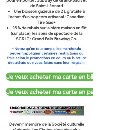
pour emporter : Subway de Grand-Sault et
de Saint-Léonard
Une boisson gazeuse de 2 L gratuite à
l’achat d’un popcorn artisanal : Canadian
Tire Gas+
15 % de rabais sur la bière maison en fût
(sur place), les soirs de spectacle de la
SCRLC : Grand Falls Brewing Co.
* Notez qu’en tout temps, les marchands
peuvent appliquer certaines restrictions ou
frais selon le promotions en cours ou la nature
des achats que vous faites dans leur magasin.
Je veux acheter ma carte en billetterie
Je veux acheter ma carte en personne
Devenir membre de la Société culturelle
régionale Les Chutes, c’est bien plus