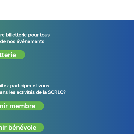
re billetterie pour tous
s de nos événements
tterie
tez participer et vous
ans les activités de la SCRLC?
nir membre
ir bénévole