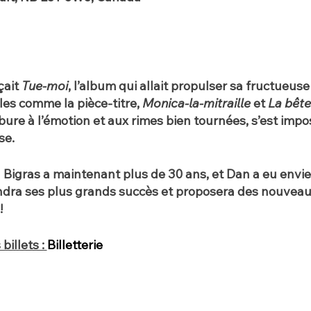
çait
Tue-moi
, l’album qui allait propulser sa fructueuse
es comme la pièce-titre,
Monica-la-mitraille
et
La bêt
bure à l’émotion et aux rimes bien tournées, s’est im
se.
Bigras a maintenant plus de 30 ans, et Dan a eu envie 
endra ses plus grands succès et proposera des nouvea
!
billets :
Billetterie