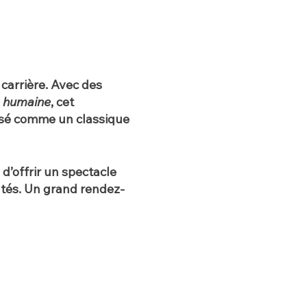
 carrière. Avec des
e humaine
, cet
posé comme un classique
d’offrir un spectacle
utés. Un grand rendez-