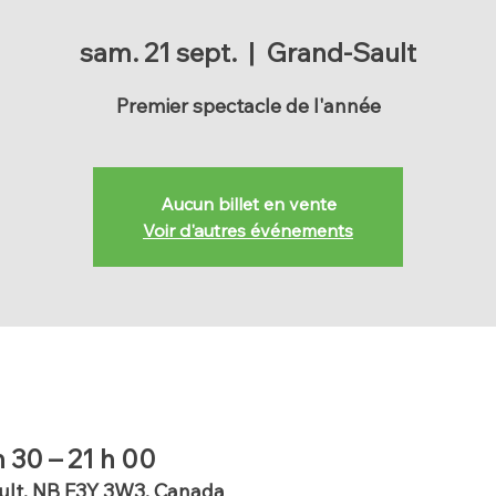
sam. 21 sept.
  |  
Grand-Sault
Premier spectacle de l'année
Aucun billet en vente
Voir d'autres événements
h 30 – 21 h 00
ult, NB E3Y 3W3, Canada