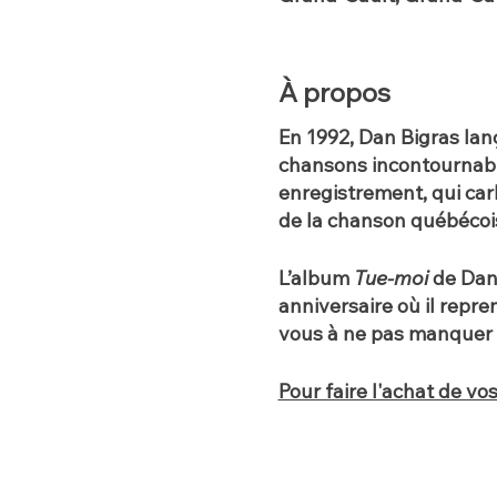
À propos
En 1992, Dan Bigras lan
chansons incontournabl
enregistrement, qui car
de la chanson québécoi
L’album
Tue-moi
de Dan 
anniversaire où il repr
vous à ne pas manquer 
Pour faire l'achat de vos 