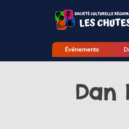
Événements
D
Dan B