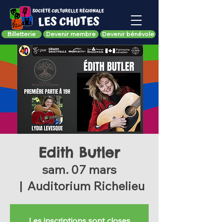
Billetterie
Devenir membre
Devenir bénévole
Edith Butler
sam. 07 mars
  |  
Auditorium Richelieu
Les inscriptions sont closes