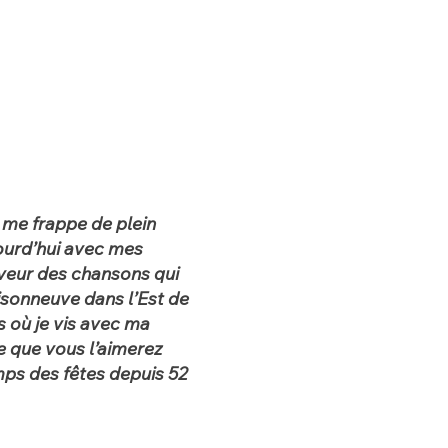
 me frappe de plein
ourd’hui avec mes
aveur des chansons qui
sonneuve dans l’Est de
s où je vis avec ma
re que vous l’aimerez
emps des fêtes depuis 52