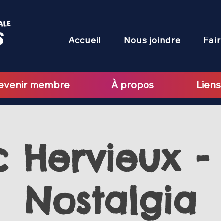
Accueil
Nous joindre
Fai
evenir membre
À propos
Liens
 Hervieux -
Nostalgia