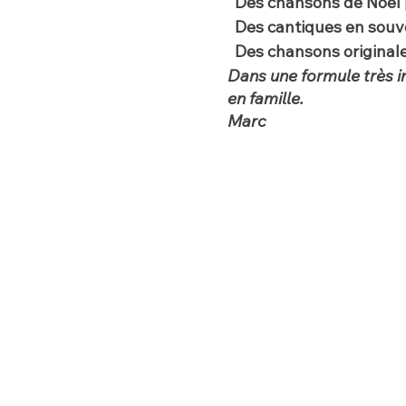
Des chansons de Noël 
Des cantiques en souve
Des chansons originales
Dans une formule très in
en famille.
Marc