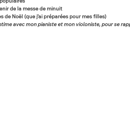
populaires
nir de la messe de minuit
 de Noël (que j’ai préparées pour mes filles)
time avec mon pianiste et mon violoniste, pour se rapp