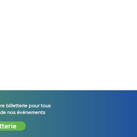
re billetterie pour tous
s de nos événements
tterie