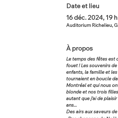
Date et lieu
16 déc. 2024, 19 
Auditorium Richelieu, 
À propos
Le temps des fêtes est 
fouet ! Les souvenirs d
enfants, la famille et l
tournaient en boucle d
Montréal et qui nous on
blonde et nos trois fille
autant que j’ai de plais
ans...
Des airs aux saveurs de 