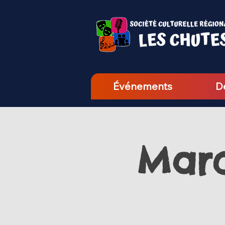
Événements
D
Marc