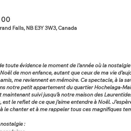
h 00
Grand Falls, NB E3Y 3W3, Canada
de toute évidence le moment de l’année où la nostalgie
e Noël de mon enfance, autant que ceux de ma vie d’auj
es amis, me reviennent en mémoire. Ce spectacle, à la s
ans notre petit appartement du quartier Hochelaga-Mai
t maintenant suivi jusqu’à notre maison des Laurentide
s, est le reflet de ce que j’aime entendre à Noël. J’espè
ir à le chanter et à me rappeler tous ces magnifiques t
nostalgie :