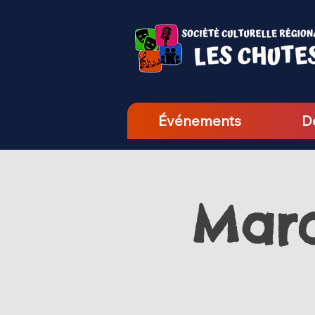
Événements
D
Marc