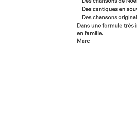
Des chansons de Noël 
Des cantiques en souve
Des chansons originales
Dans une formule très i
en famille.
Marc