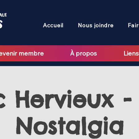
Accueil
Nous joindre
Fai
evenir membre
À propos
Liens
 Hervieux -
Nostalgia