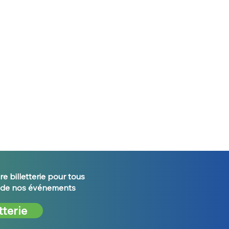
re billetterie pour tous
s de nos événements
tterie