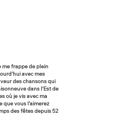
e me frappe de plein
jourd’hui avec mes
saveur des chansons qui
isonneuve dans l’Est de
s où je vis avec ma
ère que vous l’aimerez
emps des fêtes depuis 52