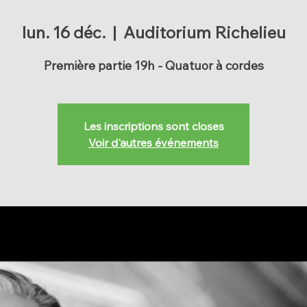
lun. 16 déc.
  |  
Auditorium Richelieu
Première partie 19h - Quatuor à cordes
Les inscriptions sont closes
Voir d'autres événements