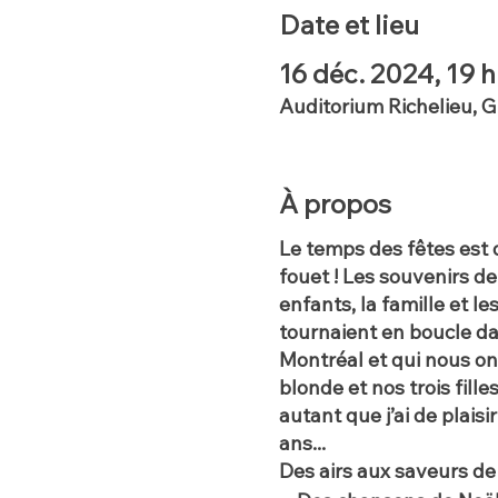
Date et lieu
16 déc. 2024, 19 
Auditorium Richelieu, 
À propos
Le temps des fêtes est 
fouet ! Les souvenirs d
enfants, la famille et 
tournaient en boucle d
Montréal et qui nous on
blonde et nos trois fille
autant que j’ai de plais
ans...
Des airs aux saveurs de 