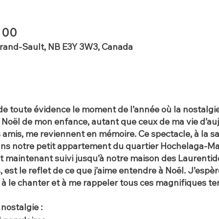
h 00
Grand-Sault, NB E3Y 3W3, Canada
de toute évidence le moment de l’année où la nostalgi
e Noël de mon enfance, autant que ceux de ma vie d’au
les amis, me reviennent en mémoire. Ce spectacle, à la 
ans notre petit appartement du quartier Hochelaga-Ma
t maintenant suivi jusqu’à notre maison des Laurentide
s, est le reflet de ce que j’aime entendre à Noël. J’esp
ir à le chanter et à me rappeler tous ces magnifiques t
nostalgie :