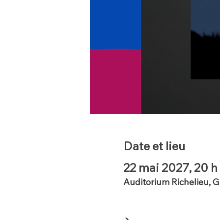
Date et lieu
22 mai 2027, 20 h
Auditorium Richelieu, 