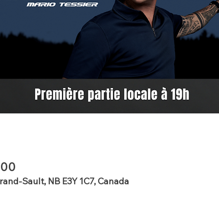
 00
Grand-Sault, NB E3Y 1C7, Canada