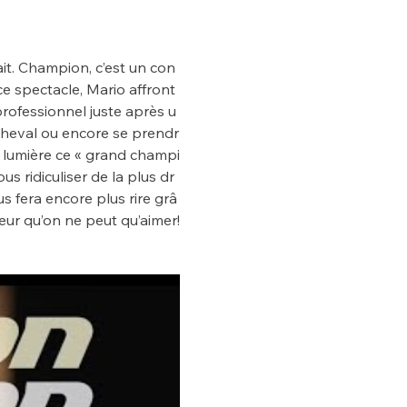
ait. Champion, c’est un con
e spectacle, Mario affront
rofessionnel juste après u
 cheval ou encore se prendr
 lumière ce « grand champi
s ridiculiser de la plus dr
us fera encore plus rire grâ
eur qu’on ne peut qu’aimer!