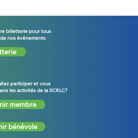
re billetterie pour tous
s de nos événements
tterie
tez participer et vous
ans les activités de la SCRLC?
nir membre
ir bénévole