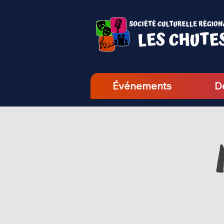
Événements
D