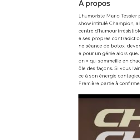
À propos
L’humoriste Mario Tessier
show intitulé Champion, alo
centré d’humour irrésistib
e ses propres contradictio
ne séance de botox, deveni
e pour un génie alors que
on » qui sommeille en chac
ôle des façons. Si vous l’ai
ce à son énergie contagieu
Première partie à confirme