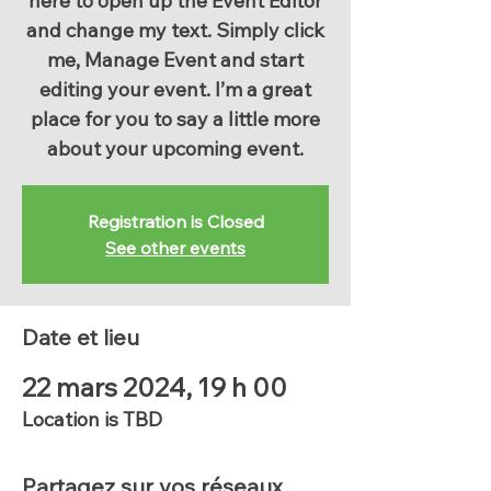
here to open up the Event Editor
and change my text. Simply click
me, Manage Event and start
editing your event. I’m a great
place for you to say a little more
about your upcoming event.
Registration is Closed
See other events
Date et lieu
22 mars 2024, 19 h 00
Location is TBD
Partagez sur vos réseaux