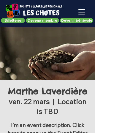
Billetterie
Devenir membre
Devenir bénévole
Marthe Laverdière
ven. 22 mars
  |  
Location
is TBD
I’m an event description. Click