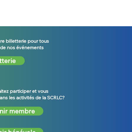
re billetterie pour tous
s de nos événements
tterie
tez participer et vous
ans les activités de la SCRLC?
nir membre