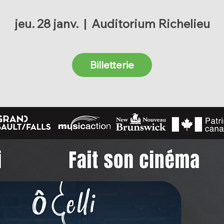
jeu. 28 janv.
  |  
Auditorium Richelieu
Billetterie