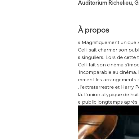
Auditorium Richelieu, 
À propos
« Magnifiquement unique », 
Celli sait charmer son publ
s singuliers. Lors de cette
Celli fait son cinéma s’i
 incomparable au cinéma. D
mment les arrangements qu
, l’extraterrestre et Harr
là. L’union atypique de hu
e public longtemps après 