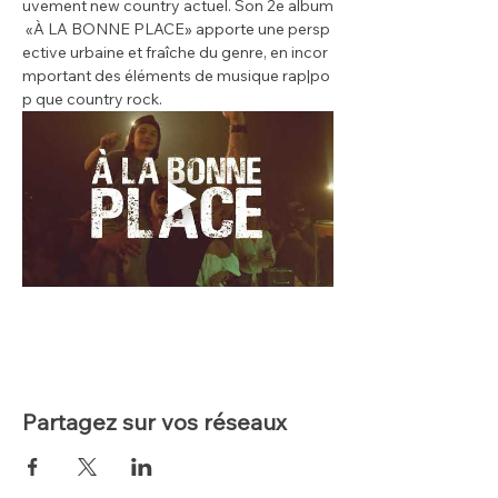
uvement new country actuel. Son 2e album
 «À LA BONNE PLACE» apporte une persp
ective urbaine et fraîche du genre, en incor
mportant des éléments de musique rap|po
p que country rock.
Partagez sur vos réseaux