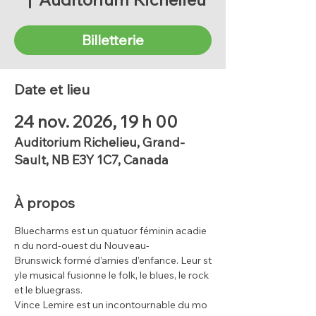
Billetterie
Date et lieu
24 nov. 2026, 19 h 00
Auditorium Richelieu, Grand-
Sault, NB E3Y 1C7, Canada
À propos
Bluecharms est un quatuor féminin acadie
n du nord-ouest du Nouveau-
Brunswick formé d’amies d’enfance. Leur st
yle musical fusionne le folk, le blues, le rock 
et le bluegrass.
Vince Lemire est un incontournable du mo