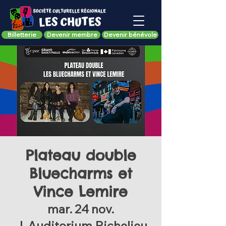
Billetterie
Devenir membre
Devenir bénévole
Plateau double
Bluecharms et
Vince Lemire
mar. 24 nov.
  |  
Auditorium Richelieu